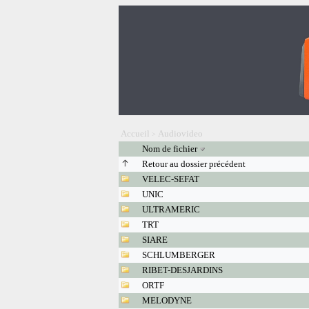
Accueil
Audiovideo
>
Nom de fichier
Retour au dossier précédent
VELEC-SEFAT
UNIC
ULTRAMERIC
TRT
SIARE
SCHLUMBERGER
RIBET-DESJARDINS
ORTF
MELODYNE