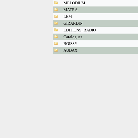
MELODIUM
MATRA
LEM
GIRARDIN
EDITIONS_RADIO
Catalogues
BOISSY
AUDAX