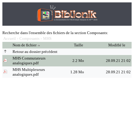
Recherche dans l'ensemble des fichiers de la section Composants:
Accueil
Composants
MHS
>
>
Nom de fichier
Taille
Modifié le
Retour au dossier précédent
MHS Commutateurs
2.2 Mo
28.09.21 21:02
analogiques.pdf
MHS Multiplexeurs
1.28 Mo
28.09.21 21:02
analogiques.pdf