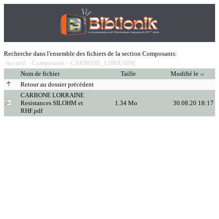
Recherche dans l'ensemble des fichiers de la section Composants:
Accueil
Composants
CARBONE_LORRAINE
>
>
Nom de fichier
Taille
Modifié le
Retour au dossier précédent
CARBONE LORRAINE
Resistances SILOHM et
1.34 Mo
30.08.20 18:17
RHF.pdf