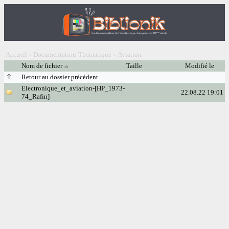
Accueil
Documentation-Thematique
Aviation
>
>
Nom de fichier
Taille
Modifié le
Retour au dossier précédent
Electronique_et_aviation-[HP_1973-
22.08.22 19:01
74_Rafin]