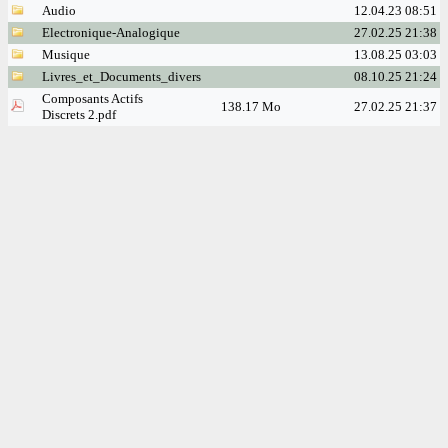
Audio
12.04.23 08:51
Electronique-Analogique
27.02.25 21:38
Musique
13.08.25 03:03
Livres_et_Documents_divers
08.10.25 21:24
Composants Actifs
138.17 Mo
27.02.25 21:37
Discrets 2.pdf