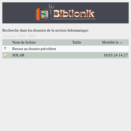
Recherche dans les dossiers de la section Informatique:
Accueil
Info
Bull
>
>
Nom de fichier
Taille
Modifié le
Retour au dossier précédent
SOLAR
18.05.24 14:27