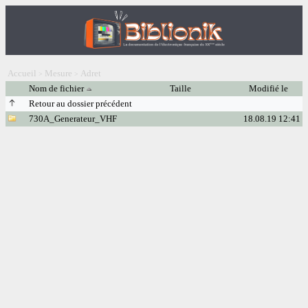
Accueil
Mesure
Adret
>
>
Nom de fichier
Taille
Modifié le
Retour au dossier précédent
730A_Generateur_VHF
18.08.19 12:41